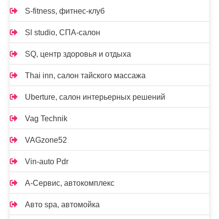
S-fitness, фитнес-клуб
Sl studio, СПА-салон
SQ, центр здоровья и отдыха
Thai inn, салон тайского массажа
Uberture, салон интерьерных решений
Vag Technik
VAGzone52
Vin-auto Pdr
А-Сервис, автокомплекс
Авто spa, автомойка