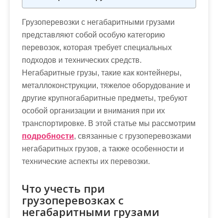
м
о
Грузоперевозки с негабаритными грузами
м
представляют собой особую категорию
у
перевозок, которая требует специальных
подходов и технических средств.
Негабаритные грузы, такие как контейнеры,
металлоконструкции, тяжелое оборудование и
другие крупногабаритные предметы, требуют
особой организации и внимания при их
транспортировке. В этой статье мы рассмотрим
подробности
, связанные с грузоперевозками
негабаритных грузов, а также особенности и
технические аспекты их перевозки.
Что учесть при
грузоперевозках с
негабаритными грузами