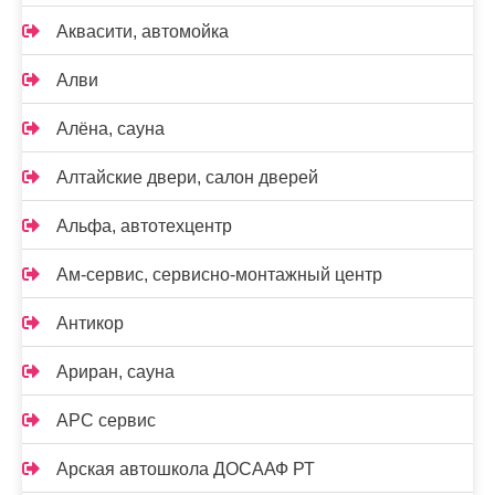
Аквасити, автомойка
Алви
Алёна, сауна
Алтайские двери, салон дверей
Альфа, автотехцентр
Ам-сервис, сервисно-монтажный центр
Антикор
Ариран, сауна
АРС сервис
Арская автошкола ДОСААФ РТ