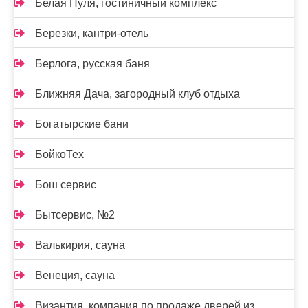
Белая Пуля, гостиничный комплекс
Березки, кантри-отель
Берлога, русская баня
Ближняя Дача, загородный клуб отдыха
Богатырские бани
БойкоТех
Бош сервис
Бытсервис, №2
Валькирия, сауна
Венеция, сауна
Византия, компания по продаже дверей из