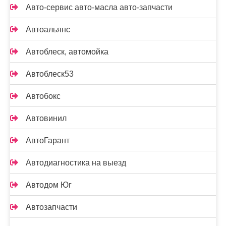
Авто-сервис авто-масла авто-запчасти
Автоальянс
Автоблеск, автомойка
Автоблеск53
Автобокс
Автовинил
АвтоГарант
Автодиагностика на выезд
Автодом Юг
Автозапчасти