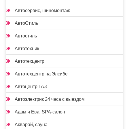
Автосервис, шиномонтаж
АвтоСтиль
Автостиль
Автотехник
Автотехцентр
Автотехцентр на Элсибе
Автоцентр ГАЗ
Автоэлектрик 24 часа с выездом
Адам и Ева, SPA-салон
Акварай, сауна