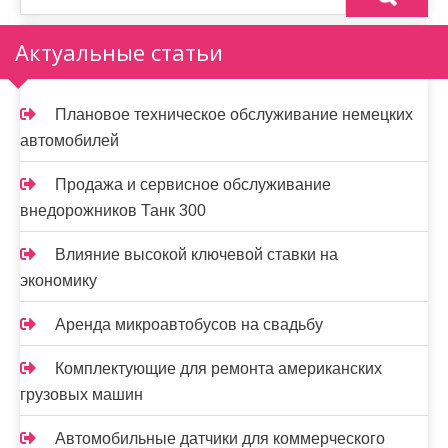
з
а
Актуальные статьи
п
и
Плановое техническое обслуживание немецких
автомобилей
с
я
Продажа и сервисное обслуживание
внедорожников Танк 300
м
Влияние высокой ключевой ставки на
экономику
Аренда микроавтобусов на свадьбу
Комплектующие для ремонта американских
грузовых машин
Автомобильные датчики для коммерческого