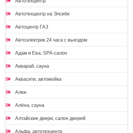
Автотехцентр
Автотехцентр на Элсибе
Автоцентр ГАЗ
Автоэлектрик 24 часа с выездом
Адам и Ева, SPA-салон
Акварай, сауна
Аквасити, автомойка
Алви
Алёна, сауна
Алтайские двери, салон дверей
Альфа, автотехцентр