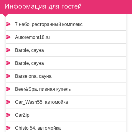
Информация для гостей
7 небо, ресторанный комплекс
Autoremont18.ru
Barbie, сауна
Barbie, сауна
Barselona, сауна
Beer&Spa, пивная купель
Car_Wash55, автомойка
CarZip
Chisto 54, автомойка