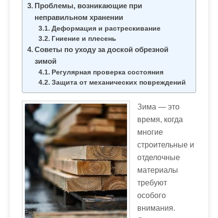
м
Проблемы, возникающие при
о
неправильном хранении
м
Деформация и растрескивание
Гниение и плесень
у
Советы по уходу за доской обрезной
зимой
Регулярная проверка состояния
Защита от механических повреждений
Зима — это
время, когда
многие
строительные и
отделочные
материалы
требуют
особого
внимания.