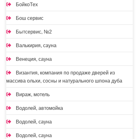
БойкоТех
Бош сервис
Бытсервис, №2
Валькирия, сауна
Венеция, сауна
Византия, компания по продаже дверей из
массива ольхи, сосны и натурального шпона дуба
Вираж, мотель
Водолей, автомойка
Водолей, сауна
Водолей, сауна