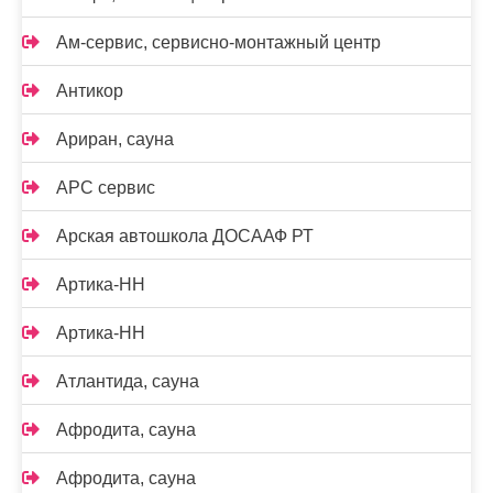
Ам-сервис, сервисно-монтажный центр
Антикор
Ариран, сауна
АРС сервис
Арская автошкола ДОСААФ РТ
Артика-НН
Артика-НН
Атлантида, сауна
Афродита, сауна
Афродита, сауна