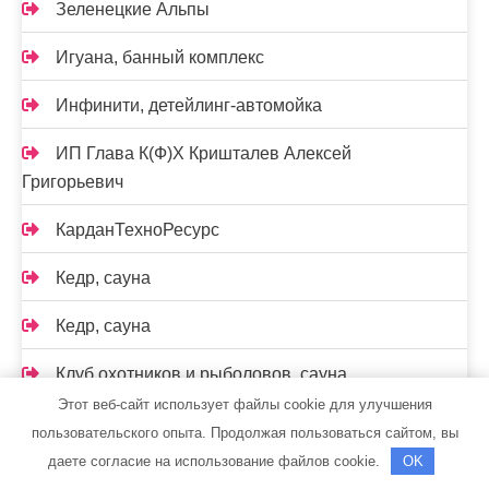
Зеленецкие Альпы
Игуана, банный комплекс
Инфинити, детейлинг-автомойка
ИП Глава К(Ф)Х Кришталев Алексей
Григорьевич
КарданТехноРесурс
Кедр, сауна
Кедр, сауна
Клуб охотников и рыболовов, сауна
Этот веб-сайт использует файлы cookie для улучшения
Ключавто, официальный дилер Renault
пользовательского опыта. Продолжая пользоваться сайтом, вы
даете согласие на использование файлов cookie.
OK
Колорлон, строительный гипермаркет