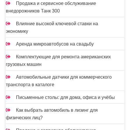
и
Продажа и сервисное обслуживание
с
внедорожников Танк 300
я
Влияние высокой ключевой ставки на
м
экономику
Аренда микроавтобусов на свадьбу
Комплектующие для ремонта американских
грузовых машин
Автомобильные датчики для коммерческого
транспорта в каталоге
Письменные столы: для дома, офиса и учёбы
Как выбрать автомобиль в лизинг для
физических лиц?