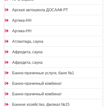
Арская автошкола ДОСААФ РТ
Артика-НН
Артика-НН
Атлантида, сауна
Афродита, сауна
Афродита, сауна
Банно-прачечные услуги, баня №1
Банно-прачечный комбинат
Банно-прачечный комбинат
Банное хозяйство, филиал №15