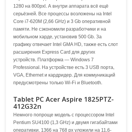
1280 на 800pxl. А внутри аппарата всё ещё
серьёзней. Все процессы возложены на Intel
Core i7-620M (2,66 GHz) и 3 Gb оперативной
памяти. Не сэкономили разработчики и на
мобильном харде, установив 500 Gb. За
графику отвечает Intel GMA HD, также есть слот
расширения Express Card для других
устройств. Платформа — Windows 7
Professional. На устройстве есть 3 USB порта,
VGA, Ethernet и кардридер. Для коммуникаций
предусмотрены только Wi-Fi и Bluetooth.
Tablet PC Acer Aspire 1825PTZ-
412G32n
Немного попроще модель с процессором Intel
Pentium SU4100 (1,3 GHz) и двумя гигабайтами
оперативки. 1366 на 768 px уложили на 11,6-