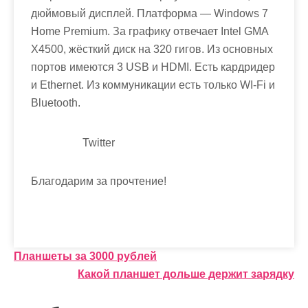
дюймовый дисплей. Платформа — Windows 7
Home Premium. За графику отвечает Intel GMA
X4500, жёсткий диск на 320 гигов. Из основных
портов имеются 3 USB и HDMI. Есть кардридер
и Ethernet. Из коммуникации есть только WI-Fi и
Bluetooth.
Twitter
Благодарим за прочтение!
Н
Планшеты за 3000 рублей
Какой планшет дольше держит зарядку
а