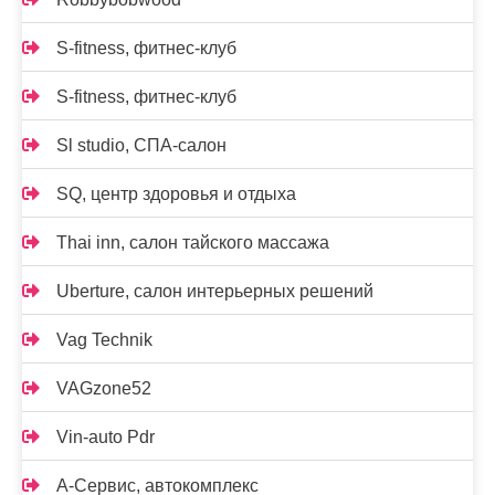
S-fitness, фитнес-клуб
S-fitness, фитнес-клуб
Sl studio, СПА-салон
SQ, центр здоровья и отдыха
Thai inn, салон тайского массажа
Uberture, салон интерьерных решений
Vag Technik
VAGzone52
Vin-auto Pdr
А-Сервис, автокомплекс