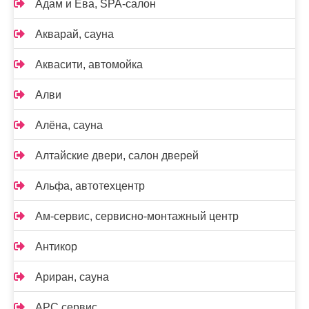
Адам и Ева, SPA-салон
Акварай, сауна
Аквасити, автомойка
Алви
Алёна, сауна
Алтайские двери, салон дверей
Альфа, автотехцентр
Ам-сервис, сервисно-монтажный центр
Антикор
Ариран, сауна
АРС сервис