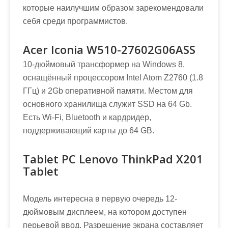
которые наилучшим образом зарекомендовали
себя среди программистов.
Acer Iconia W510-27602G06ASS
10-дюймовый трансформер на Windows 8,
оснащённый процессором Intel Atom Z2760 (1.8
ГГц) и 2Gb оперативной памяти. Местом для
основного хранилища служит SSD на 64 Gb.
Есть Wi-Fi, Bluetooth и кардридер,
поддерживающий карты до 64 GB.
Tablet PC Lenovo ThinkPad X201
Tablet
Модель интересна в первую очередь 12-
дюймовым дисплеем, на котором доступен
перьевой ввод. Разрешение экрана составляет