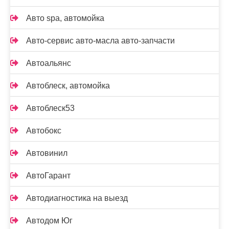
Авто spa, автомойка
Авто-сервис авто-масла авто-запчасти
Автоальянс
Автоблеск, автомойка
Автоблеск53
Автобокс
Автовинил
АвтоГарант
Автодиагностика на выезд
Автодом Юг