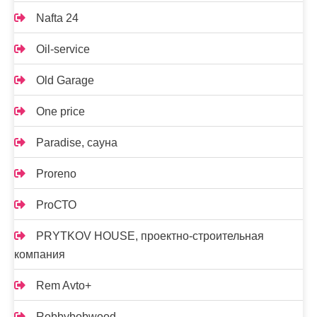
Nafta 24
Oil-service
Old Garage
One price
Paradise, сауна
Proreno
ProСТО
PRYTKOV HOUSE, проектно-строительная
компания
Rem Avto+
Robbybobwood