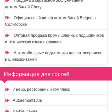
Продажа и сервисное обслуживание
автомобилей Chery
Официальный дилер автомобилей Belgee в
Солигорске
Оптовая продажа промышленных подшипников
и технических комплектующих
Автомобильные подъемники для автосервисов
и шиномонтажей
Информация для гостей
7 небо, ресторанный комплекс
Autoremont18.ru
Barbie, сауна