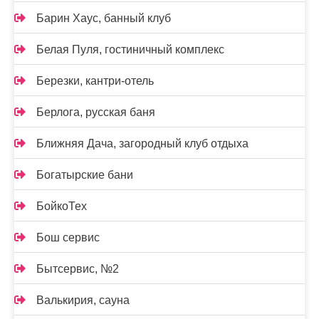
Барин Хаус, банный клуб
Белая Пуля, гостиничный комплекс
Березки, кантри-отель
Берлога, русская баня
Ближняя Дача, загородный клуб отдыха
Богатырские бани
БойкоТех
Бош сервис
Бытсервис, №2
Валькирия, сауна