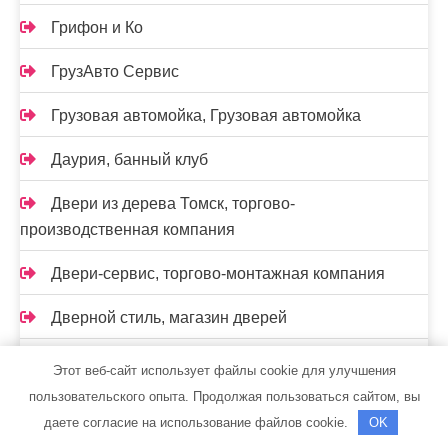
Грифон и Ко
ГрузАвто Сервис
Грузовая автомойка, Грузовая автомойка
Даурия, банный клуб
Двери из дерева Томск, торгово-
производственная компания
Двери-сервис, торгово-монтажная компания
Дверной стиль, магазин дверей
Дверь-Мастер, торгово-монтажная компания
Этот веб-сайт использует файлы cookie для улучшения
пользовательского опыта. Продолжая пользоваться сайтом, вы
Дельф-in, сауна
даете согласие на использование файлов cookie.
OK