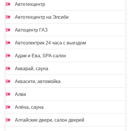
Автотехцентр
Автотехцентр на Элсибе
Автоцентр ГАЗ
Автоэлектрик 24 часа с выездом
Адам и Ева, SPA-салон
Акварай, сауна
Аквасити, автомойка
Алви
Алёна, сауна
Алтайские двери, салон дверей