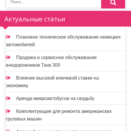
з
а
Актуальные статьи
п
и
Плановое техническое обслуживание немецких
автомобилей
с
я
Продажа и сервисное обслуживание
внедорожников Танк 300
м
Влияние высокой ключевой ставки на
экономику
Аренда микроавтобусов на свадьбу
Комплектующие для ремонта американских
грузовых машин