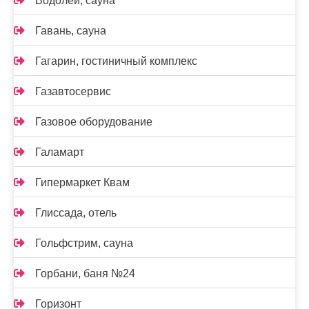
Водолей, сауна
Гавань, сауна
Гагарин, гостиничный комплекс
Газавтосервис
Газовое оборудование
Галамарт
Гипермаркет Квам
Глиссада, отель
Гольфстрим, сауна
Горбани, баня №24
Горизонт