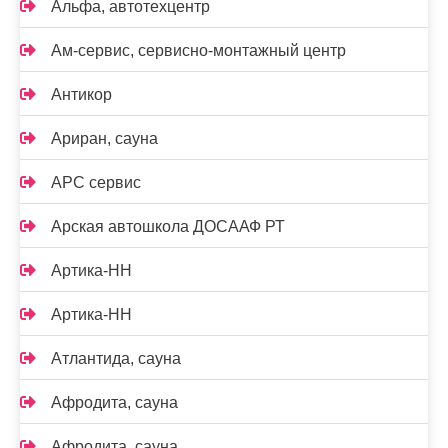
Альфа, автотехцентр
Ам-сервис, сервисно-монтажный центр
Антикор
Ариран, сауна
АРС сервис
Арская автошкола ДОСААФ РТ
Артика-НН
Артика-НН
Атлантида, сауна
Афродита, сауна
Афродита, сауна