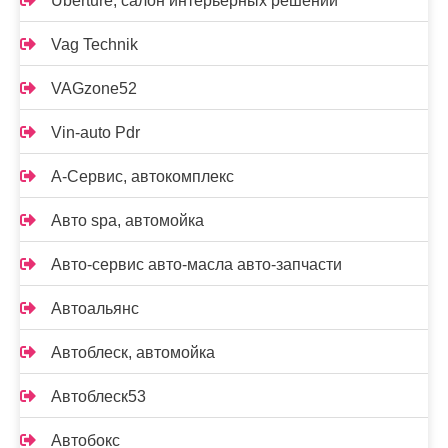
Uberture, салон интерьерных решений
Vag Technik
VAGzone52
Vin-auto Pdr
А-Сервис, автокомплекс
Авто spa, автомойка
Авто-сервис авто-масла авто-запчасти
Автоальянс
Автоблеск, автомойка
Автоблеск53
Автобокс