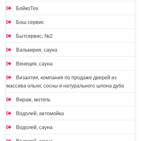
БойкоТех
Бош сервис
Бытсервис, №2
Валькирия, сауна
Венеция, сауна
Византия, компания по продаже дверей из
массива ольхи, сосны и натурального шпона дуба
Вираж, мотель
Водолей, автомойка
Водолей, сауна