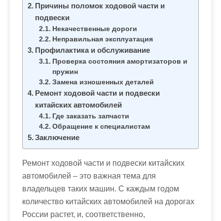
м
Причины поломок ходовой части и
о
подвески
м
Некачественные дороги
Неправильная эксплуатация
у
Профилактика и обслуживание
Проверка состояния амортизаторов и
пружин
Замена изношенных деталей
Ремонт ходовой части и подвески
китайских автомобилей
Где заказать запчасти
Обращение к специалистам
Заключение
Ремонт ходовой части и подвески китайских
автомобилей – это важная тема для
владельцев таких машин. С каждым годом
количество китайских автомобилей на дорогах
России растет, и, соответственно,