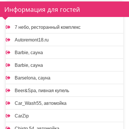
Информация для гостей
7 небо, ресторанный комплекс
Autoremont18.ru
Barbie, сауна
Barbie, сауна
Barselona, сауна
Beer&Spa, пивная купель
Car_Wash55, автомойка
CarZip
Chisto 54, автомойка