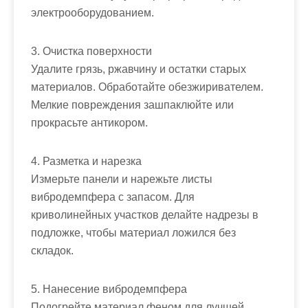
электрооборудованием.
3. Очистка поверхности
Удалите грязь, ржавчину и остатки старых
материалов. Обработайте обезжиривателем.
Мелкие повреждения зашпаклюйте или
прокрасьте антикором.
4. Разметка и нарезка
Измерьте панели и нарежьте листы
вибродемпфера с запасом. Для
криволинейных участков делайте надрезы в
подложке, чтобы материал ложился без
складок.
5. Нанесение вибродемпфера
Подогрейте материал феном для лучшей