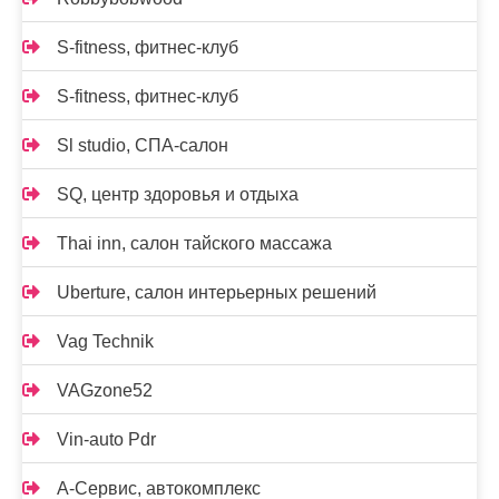
S-fitness, фитнес-клуб
S-fitness, фитнес-клуб
Sl studio, СПА-салон
SQ, центр здоровья и отдыха
Thai inn, салон тайского массажа
Uberture, салон интерьерных решений
Vag Technik
VAGzone52
Vin-auto Pdr
А-Сервис, автокомплекс