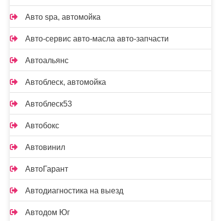
Авто spa, автомойка
Авто-сервис авто-масла авто-запчасти
Автоальянс
Автоблеск, автомойка
Автоблеск53
Автобокс
Автовинил
АвтоГарант
Автодиагностика на выезд
Автодом Юг