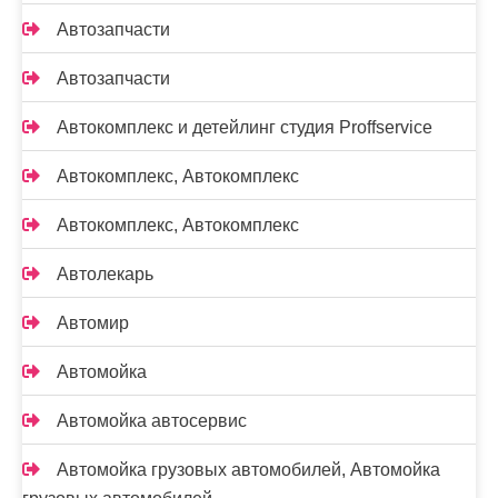
Автозапчасти
Автозапчасти
Автокомплекс и детейлинг студия Proffservice
Автокомплекс, Автокомплекс
Автокомплекс, Автокомплекс
Автолекарь
Автомир
Автомойка
Автомойка автосервис
Автомойка грузовых автомобилей, Автомойка