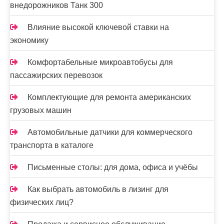
внедорожников Танк 300
м
Влияние высокой ключевой ставки на
экономику
Комфортабельные микроавтобусы для
пассажирских перевозок
Комплектующие для ремонта американских
грузовых машин
Автомобильные датчики для коммерческого
транспорта в каталоге
Письменные столы: для дома, офиса и учёбы
Как выбрать автомобиль в лизинг для
физических лиц?