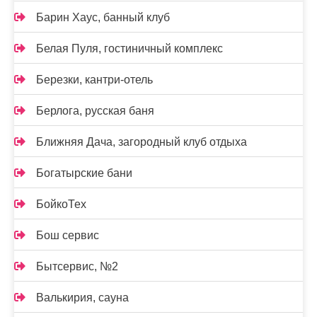
Барин Хаус, банный клуб
Белая Пуля, гостиничный комплекс
Березки, кантри-отель
Берлога, русская баня
Ближняя Дача, загородный клуб отдыха
Богатырские бани
БойкоТех
Бош сервис
Бытсервис, №2
Валькирия, сауна