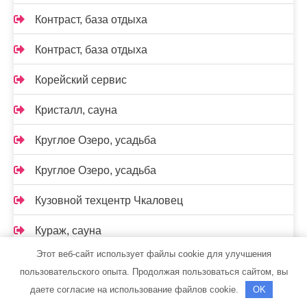
Контраст, база отдыха
Контраст, база отдыха
Корейский сервис
Кристалл, сауна
Круглое Озеро, усадьба
Круглое Озеро, усадьба
Кузовной техцентр Чкаловец
Кураж, сауна
Этот веб-сайт использует файлы cookie для улучшения
Лагуна, сауна
пользовательского опыта. Продолжая пользоваться сайтом, вы
даете согласие на использование файлов cookie.
OK
Лагуна, сауна