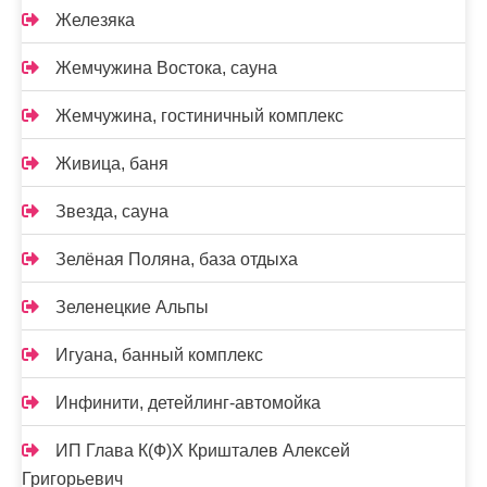
Железяка
Жемчужина Востока, сауна
Жемчужина, гостиничный комплекс
Живица, баня
Звезда, сауна
Зелёная Поляна, база отдыха
Зеленецкие Альпы
Игуана, банный комплекс
Инфинити, детейлинг-автомойка
ИП Глава К(Ф)Х Кришталев Алексей
Григорьевич