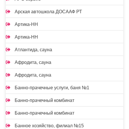
Арская автошкола ДОСААФ РТ
Артика-НН
Артика-НН
Атлантида, сауна
Афродита, сауна
Афродита, сауна
Банно-прачечные услуги, баня №1
Банно-прачечный комбинат
Банно-прачечный комбинат
Банное хозяйство, филиал №15