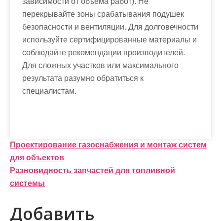
зависимости от объёма работ). Не
перекрывайте зоны срабатывания подушек
безопасности и вентиляции. Для долговечности
используйте сертифицированные материалы и
соблюдайте рекомендации производителей.
Для сложных участков или максимального
результата разумно обратиться к
специалистам.
Н
Проектирование газоснабжения и монтаж систем
для объектов
а
Разновидность запчастей для топливной
в
системы
и
Добавить
г