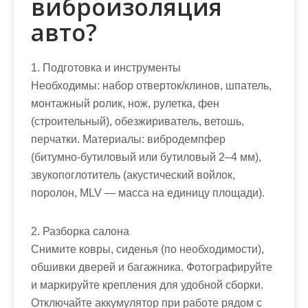
виброизоляция
авто?
1. Подготовка и инструменты
Необходимы: набор отверток/клинов, шпатель,
монтажный ролик, нож, рулетка, фен
(строительный), обезжириватель, ветошь,
перчатки. Материалы: вибродемпфер
(битумно‑бутиловый или бутиловый 2–4 мм),
звукопоглотитель (акустический войлок,
поролон, MLV — масса на единицу площади).
2. Разборка салона
Снимите ковры, сиденья (по необходимости),
обшивки дверей и багажника. Фотографируйте
и маркируйте крепления для удобной сборки.
Отключайте аккумулятор при работе рядом с