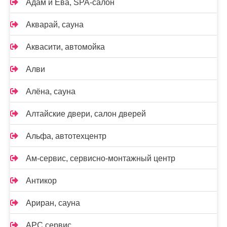
Адам и Ева, SPA-салон
Акварай, сауна
Аквасити, автомойка
Алви
Алёна, сауна
Алтайские двери, салон дверей
Альфа, автотехцентр
Ам-сервис, сервисно-монтажный центр
Антикор
Ариран, сауна
АРС сервис