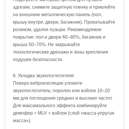
адгезии, снимите защитную пленку и приклейте
на внешнюю металлическую панель (пол,
крышу внутри, двери, багажник). Прокатывайте
роликом, удаляя пузыри. Рекомендуемое
покрытие: пол и двери 60–80%, багажник и
крыша 50–70%. Не закрывайте
технологические дренажи и зоны крепления
подушек безопасности.
6. Укладка звукопоглотителя
Поверх виброизоляции уложите
звукопоглотитель: поролон или войлок 10–20
мм для поглощения средних и высоких частот.
Для максимального эффекта комбинируйте
демпфер + MLV + войлок (слой «масса‑упругая
масса»).