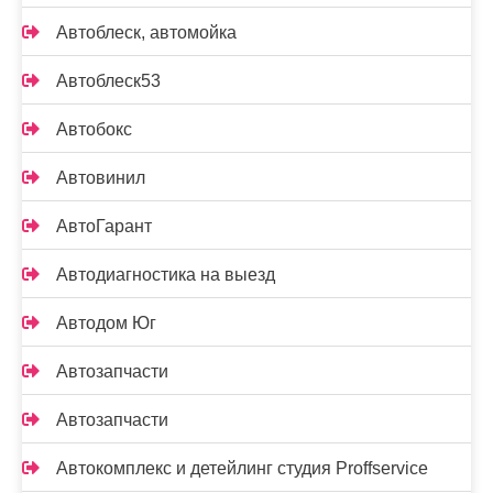
Автоблеск, автомойка
Автоблеск53
Автобокс
Автовинил
АвтоГарант
Автодиагностика на выезд
Автодом Юг
Автозапчасти
Автозапчасти
Автокомплекс и детейлинг студия Proffservice