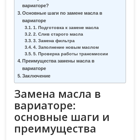
м
вариаторе?
о
Основные шаги по замене масла в
м
вариаторе
у
1. Подготовка к замене масла
2. Слив старого масла
3. Замена фильтра
4. Заполнение новым маслом
5. Проверка работы трансмиссии
Преимущества замены масла в
вариаторе
Заключение
Замена масла в
вариаторе:
основные шаги и
преимущества