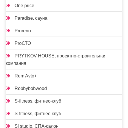
One price
Paradise, сауна
Proreno
ProСТО
PRYTKOV HOUSE, проектно-строительная
компания
Rem Avto+
Robbybobwood
S-fitness, фитнес-клуб
S-fitness, фитнес-клуб
Sl studio, СПА-салон