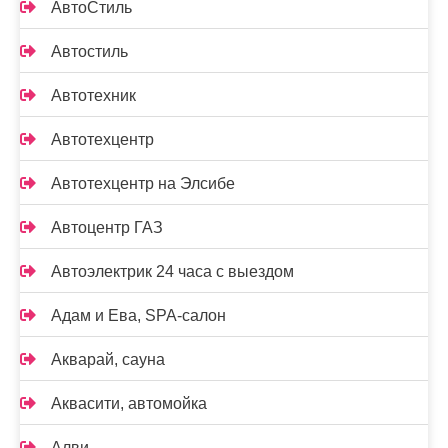
АвтоСтиль
Автостиль
Автотехник
Автотехцентр
Автотехцентр на Элсибе
Автоцентр ГАЗ
Автоэлектрик 24 часа с выездом
Адам и Ева, SPA-салон
Акварай, сауна
Аквасити, автомойка
Алви