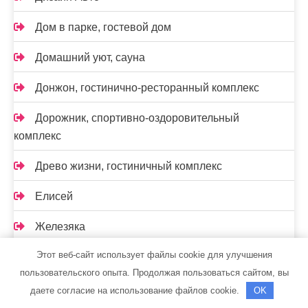
Дом в парке, гостевой дом
Домашний уют, сауна
Донжон, гостинично-ресторанный комплекс
Дорожник, спортивно-оздоровительный
комплекс
Древо жизни, гостиничный комплекс
Елисей
Железяка
Этот веб-сайт использует файлы cookie для улучшения
Жемчужина Востока, сауна
пользовательского опыта. Продолжая пользоваться сайтом, вы
Жемчужина, гостиничный комплекс
даете согласие на использование файлов cookie.
OK